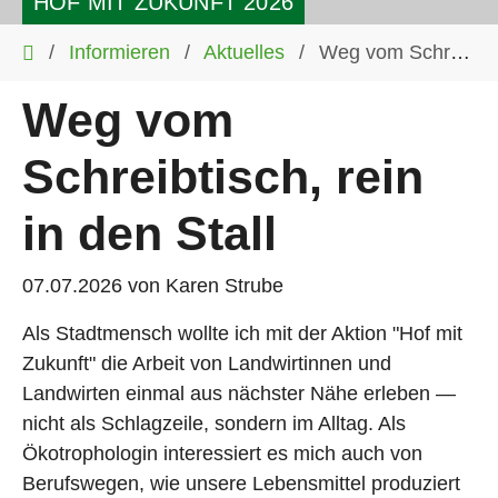
HOF MIT ZUKUNFT 2026
Sie sind hier:
Informieren
Aktuelles
Weg vom Schreibtisch, rein in den Stall
Weg vom
Schreibtisch, rein
in den Stall
07.07.2026
von
Karen Strube
Als Stadtmensch wollte ich mit der Aktion "Hof mit
Zukunft" die Arbeit von Landwirtinnen und
Landwirten einmal aus nächster Nähe erleben —
nicht als Schlagzeile, sondern im Alltag. Als
Ökotrophologin interessiert es mich auch von
Berufswegen, wie unsere Lebensmittel produziert